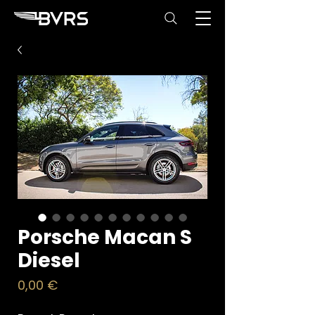
Porsche Macan S
Diesel
Price
0,00 €