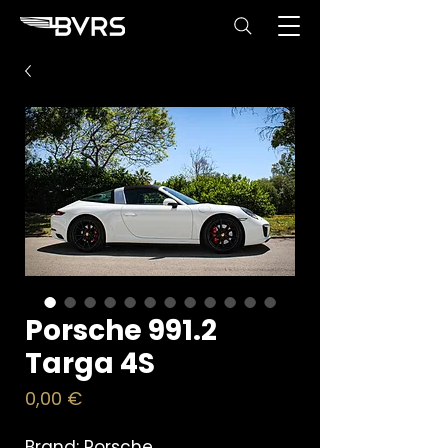
Porsche 991.2
Targa 4S
Price
0,00 €
Brand: Porsche