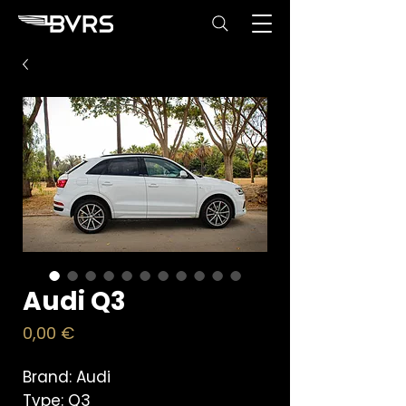
Audi Q3
Price
0,00 €
Brand: Audi
Type: Q3